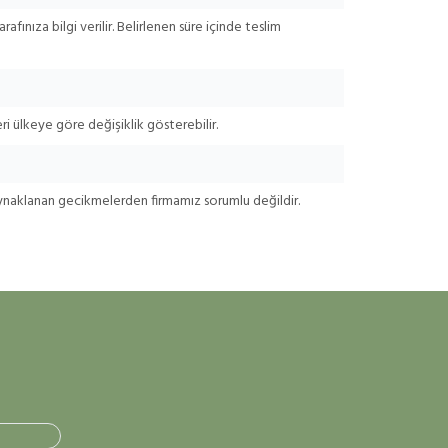
afınıza bilgi verilir. Belirlenen süre içinde teslim
i ülkeye göre değişiklik gösterebilir.
aynaklanan gecikmelerden firmamız sorumlu değildir.