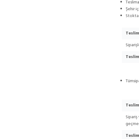
Teslima
Şehir i
Stokta 
Teslim
Sipariş
Teslim
Tüm
sip
Teslim
Sipariş
geçmen
Teslim