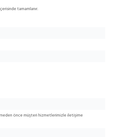
içerisinde tamamlanır.
rilmeden önce müşteri hizmetlerimizle iletişime