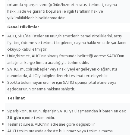
ortamda siparişini verdiği ürün/hizmetin satış, teslimat, cayma
hakkı, iade ve garanti koşulları ile ilgili tarafların hak ve
yükümlülüklerinin belirlenmesidir.
Genel Hükümler
ALICI, SİTE’de listelenen ürün/hizmetlerin temel niteliklerini, satış
fiyatını, ödeme ve teslimat bilgilerini, cayma hakkı ve iade şartlarını
okuyup kabul etmiştir.
Ürün/hizmet, ALICI’nın sipariş formunda belirttiği adrese SATICI’nın
anlaşmalı kargo firması aracılığıyla teslim edilir.
SATICI, mücbir sebepler veya nakliyeyi engelleyen olağanüstü
durumlarda, ALICI’yı bilgilendirerek teslimatı erteleyebilir.
Stokta bulunmayan ürünler için SATICI siparişi iptal etme veya
eşdeğer ürün önerme hakkına sahiptir.
Teslimat
Sipariş konusu ürün, siparişin SATICI’ya ulaşmasından itibaren en geç
30 gün
içinde teslim edilir.
Teslimat süresi, ALICI’nın adresine göre değişebilir.
ALICI teslim sırasında adreste bulunmaz veya teslim almazsa