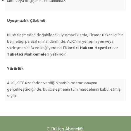
İade veya değişim hakkı sunulmaz.
Uyuşmazlık Çözümü
Bu sözleşmeden doğabilecek uyuşmazlıklarda, Ticaret Bakanlığı’nın
belirlediği parasal sınırlar dahilinde, ALICI’nın yerleşim yeri veya
sözleşmenin ifa edildiği yerdeki
Tüketici Hakem Heyetleri
ve
Tüketici Mahkemeleri
yetkilidir.
Yürürlük
ALICI, SİTE üzerinden verdiği siparişin ödeme onayını
gerçekleştirdiğinde, bu sözleşmenin tüm maddelerini kabul etmiş
sayılır.
E-Bülten Aboneliği