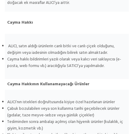
doğacak ek masraflar ALICI’ya aittir.
Cayma Hakkı
ALICI, satın aldığı ürünlerin canlı bitki ve canlı çiçek olduğunu,
değişim veya iadesinin olmadığını bilirek satın almaktadır.
Cayma hakkı bildirimleri yazılı olarak veya kalıcı veri saklayıcısı (e-
posta, web formu vb.) aracılığıyla SATICI’ya yapılmalıdır.
Cayma Hakkının Kullanamayacağı Ürünler
ALICI’nın istekleri doğrultusunda kişiye özel hazırlanan ürünler
Çabuk bozulabilen veya son kullanma tarihi geçebilecek ürünler
(gıdalar, taze meyve-sebze veya günlük çiçekler)
Tesliminden sonra ambalajı açılmış olan hijyenik ürünler (kulaklık, iç
giyim, kozmetik vb.)