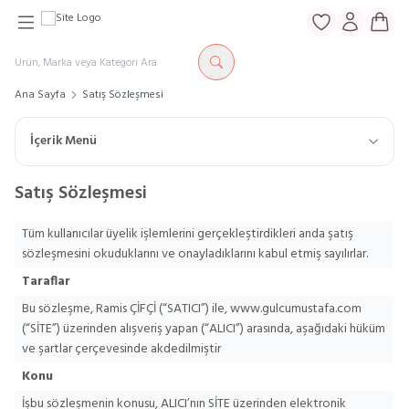
Favorilerim
Hesabım
Sepe
Ana Sayfa
Satış Sözleşmesi
İçerik Menü
Satış Sözleşmesi
Tüm kullanıcılar üyelik işlemlerini gerçekleştirdikleri anda şatış
sözleşmesini okuduklarını ve onayladıklarını kabul etmiş sayılırlar.
Taraflar
Bu sözleşme, Ramis ÇİFÇİ (“SATICI”) ile,
www.gulcumustafa.com
(“SİTE”) üzerinden alışveriş yapan (“ALICI”) arasında, aşağıdaki hüküm
ve şartlar çerçevesinde akdedilmiştir
Konu
İşbu sözleşmenin konusu, ALICI’nın SİTE üzerinden elektronik