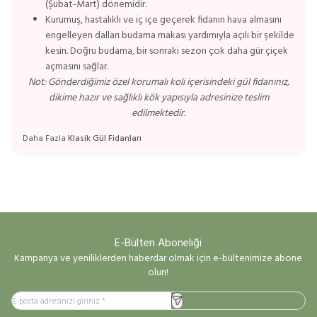
(Şubat-Mart) dönemidir.
Kurumuş, hastalıklı ve iç içe geçerek fidanın hava almasını
engelleyen dalları budama makası yardımıyla açılı bir şekilde
kesin. Doğru budama, bir sonraki sezon çok daha gür çiçek
açmasını sağlar.
Not: Gönderdiğimiz özel korumalı koli içerisindeki gül fidanınız,
dikime hazır ve sağlıklı kök yapısıyla adresinize teslim
edilmektedir.
Daha Fazla
Klasik Gül Fidanları
E-Bülten Aboneliği
Kampanya ve yeniliklerden haberdar olmak için e-bültenimize abone
olun!
Kayıt Ol